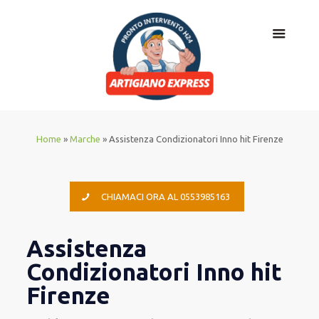
Home
»
Marche
»
Assistenza Condizionatori Inno hit Firenze
CHIAMACI ORA AL 0553985163
Assistenza
Condizionatori Inno hit
Firenze