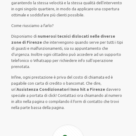
garantendo la stessa velocità e la stessa qualità dell’intervento
in ogni singolo quartiere, in modo da applicare una copertura
ottimale e soddisfare più clienti possibile.
Come riusciamo a farlo?
Disponiamo di
numerosi tecnici dislocati nelle diverse
zone di Firenze
che intervengono quando serve per tutti i tipi
di guasti e malfunzionamenti, sia su appuntamento che
d’urgenza.
Inoltre ogni cittadino può accedere ad un supporto
telefonico o Whatsapp per richiedere info sull’operazione
prenotata.
Infine, ogni prestazione è priva del costo di chiamata ed è
pagabile con carta di credito o bancomat.
Che dire,
un’
Assistenza Condizionatori Inno hit a Firenze
davvero
speciale a portata di click! Contattaci ora chiamando al numero
in alto nella pagina o compilando il form di contatto che trovi
nella parte bassa della pagina.