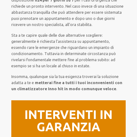
disposizione
h24 per 7 giorni su 7
per i casi di urgenza che
richiede un pronto intervento. Nel caso invece di una situazione
abbastanza tranquilla che può attendere per essere sistemata
puoi prenotare un appuntamento e dopo uno o due giorni
ricevere un nostro specialista, all’ora stabilita.
Sta a te capire quale delle due alternative scegliere:
generalmente è richiesta l’assistenza su appuntamento,
essendo rare le emergenze che riguardano un impianto di
condizionamento. Tuttavia in determinate circostanza può
rivelarsi fondamentale mettere fine al problema subito: ad
esempio se si ha un locale al chiuso in estate.
Insomma, qualunque sia la tua esigenza troverai la soluzione
adatta a te e
metterai fine a tutti i tuoi inconvenienti con
un climatizzatore Inno hit in modo comunque veloce
.
INTERVENTI IN
GARANZIA