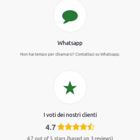
Whatsapp
Non hai tempo per chiamarci? Contattaci su Whatsapp.
I voti dei nostri clienti
4.7
4,7
rating
4.7 out of 5 stars (based on 3 reviews)