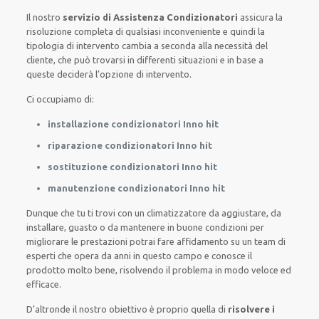
Il nostro
servizio di Assistenza Condizionatori
assicura la
risoluzione completa di qualsiasi inconveniente e quindi la
tipologia di intervento cambia a seconda alla necessità del
cliente, che può trovarsi in differenti situazioni e in base a
queste deciderà l’opzione di intervento.
Ci occupiamo di:
installazione condizionatori Inno hit
riparazione condizionatori Inno hit
sostituzione condizionatori Inno hit
manutenzione condizionatori Inno hit
Dunque che tu ti trovi con un climatizzatore da aggiustare, da
installare, guasto o da mantenere in buone condizioni per
migliorare le prestazioni potrai fare affidamento su un team di
esperti che opera da anni in questo campo e conosce il
prodotto molto bene, risolvendo il problema in modo veloce ed
efficace.
D’altronde il nostro obiettivo è proprio quella di
risolvere i