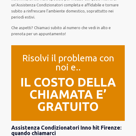
un’Assistenza Condizionatori completa e affidabile e tornare
subito a rinfrescare l’ambiente domestico, soprattutto nei
periodi estivi.
Che aspetti? Chiamaci subito al numero che vedi in alto e
prenota per un appuntamento!
Risolvi il problema con
noi e..
IL COSTO DELLA
CHIAMATA E’
GRATUITO
Assistenza Condizionatori Inno hit Firenze:
quando chiamarci