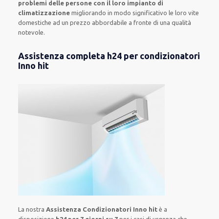
problemi delle persone con il loro impianto di
climatizzazione
migliorando in modo significativo le loro vite
domestiche ad un prezzo abbordabile a fronte di una qualità
notevole.
Assistenza completa h24 per condizionatori
Inno hit
La nostra
Assistenza Condizionatori Inno hit
è a