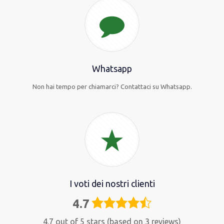
Whatsapp
Non hai tempo per chiamarci? Contattaci su Whatsapp.
I voti dei nostri clienti
4.7
4,7
rating
4.7 out of 5 stars (based on 3 reviews)