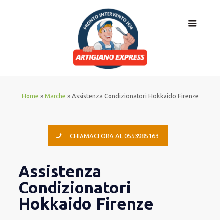
Home
»
Marche
»
Assistenza Condizionatori Hokkaido Firenze
CHIAMACI ORA AL 0553985163
Assistenza
Condizionatori
Hokkaido Firenze