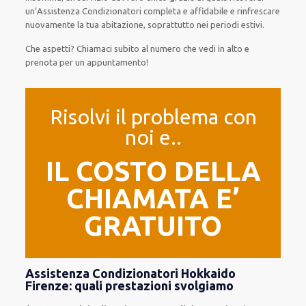
un’Assistenza Condizionatori completa e affidabile e rinfrescare
nuovamente la tua abitazione, soprattutto nei periodi estivi.
Che aspetti? Chiamaci subito al numero che vedi in alto e
prenota per un appuntamento!
Risolvi il problema con
noi e..
IL COSTO DELLA
CHIAMATA E’
GRATUITO
Assistenza Condizionatori Hokkaido
Firenze: quali prestazioni svolgiamo