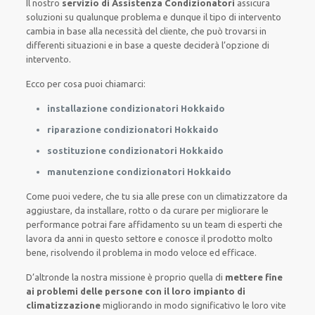
Il nostro
servizio di Assistenza Condizionatori
assicura
soluzioni su qualunque problema e dunque il tipo di intervento
cambia in base alla necessità del cliente, che può trovarsi in
differenti situazioni e in base a queste deciderà l’opzione di
intervento.
Ecco per cosa puoi chiamarci:
installazione condizionatori Hokkaido
riparazione condizionatori Hokkaido
sostituzione condizionatori Hokkaido
manutenzione condizionatori Hokkaido
Come puoi vedere, che tu sia alle prese con un climatizzatore da
aggiustare, da installare, rotto o da curare per migliorare le
performance potrai fare affidamento su un team di esperti che
lavora da anni in questo settore e conosce il prodotto molto
bene, risolvendo il problema in modo veloce ed efficace.
D’altronde la nostra missione è proprio quella di
mettere fine
ai problemi delle persone con il loro impianto di
climatizzazione
migliorando in modo significativo le loro vite