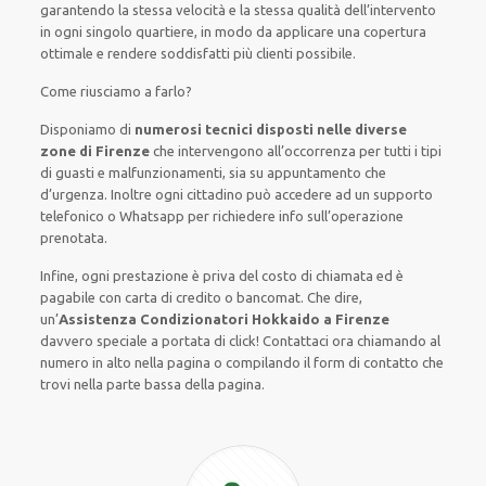
garantendo la stessa velocità e la stessa qualità dell’intervento
in ogni singolo quartiere, in modo da applicare una copertura
ottimale e rendere soddisfatti più clienti possibile.
Come riusciamo a farlo?
Disponiamo di
numerosi tecnici disposti nelle diverse
zone di Firenze
che intervengono all’occorrenza per tutti i tipi
di guasti e malfunzionamenti, sia su appuntamento che
d’urgenza.
Inoltre ogni cittadino può accedere ad un supporto
telefonico o Whatsapp per richiedere info sull’operazione
prenotata.
Infine, ogni prestazione è priva del costo di chiamata ed è
pagabile con carta di credito o bancomat.
Che dire,
un’
Assistenza Condizionatori Hokkaido a Firenze
davvero speciale a portata di click! Contattaci ora chiamando al
numero in alto nella pagina o compilando il form di contatto che
trovi nella parte bassa della pagina.