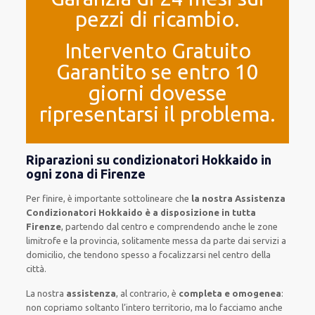
pezzi di ricambio.
Intervento Gratuito
Garantito se entro 10
giorni dovesse
ripresentarsi il problema.
Riparazioni su condizionatori Hokkaido in
ogni zona di Firenze
Per finire, è importante sottolineare che
la nostra Assistenza
Condizionatori Hokkaido è a disposizione in tutta
Firenze
, partendo dal centro e comprendendo anche le zone
limitrofe e la provincia, solitamente messa da parte dai servizi a
domicilio, che tendono spesso a focalizzarsi nel centro della
città.
La nostra
assistenza
, al contrario, è
completa e omogenea
:
non copriamo soltanto l’intero territorio, ma lo facciamo anche