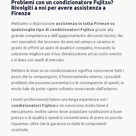
Problemi con un condizionatore Fujitsu?
Rivolgiti a noi per avere assistenza a
Firenze
Mettiamo a disposizione
assistenza in tutta Firenze su
qualsivoglia tipo di condizionatori Fujitsu
grazie alla
grande competenza e dell’aggiornamento dei nostri tecnici, dei
veri specialisti che lavorano da anni nel campo e saranno in
grado di offrirti un aiuto di qualità e completo, trovando la
soluzione migliore per il tuo climatizzatore ad un costo onesto
e in linea con quelli di mercato.
Mettere le mani su un condizionatore significa conoscerne tutti i
pezzi che lo compongono, il funzionamento interno, i possibili
problemi che possono presentarsi e le conseguenze di questi, in
modo tale da poter capire soltanto osservando dall’esterno.
I nostri professionisti hanno una lunga esperienza con i
condizionatori Fujitsu
e ne conoscono molto bene il
meccanismo. Inoltre sanno dove acquistare sostituzioni a buon
prezzo e di qualità e quindi ti consentiranno di avere un piccolo
risparmio, oltre che la garanzia su tutte le componenti
sostituite.