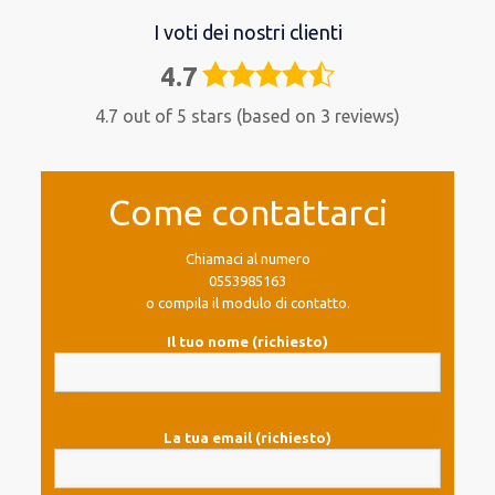
I voti dei nostri clienti
4.7
4,7
rating
4.7 out of 5 stars (based on 3 reviews)
Come contattarci
Chiamaci al numero
0553985163
o compila il modulo di contatto.
Il tuo nome (richiesto)
La tua email (richiesto)