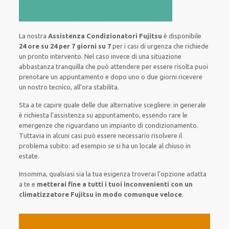
La nostra
Assistenza Condizionatori Fujitsu
è disponibile
24 ore su 24 per 7 giorni su 7
per i casi di urgenza che richiede
un pronto intervento. Nel caso invece di una situazione
abbastanza tranquilla che può attendere per essere risolta puoi
prenotare un appuntamento e dopo uno o due giorni ricevere
un nostro tecnico, all’ora stabilita.
Sta a te capire quale delle due alternative scegliere: in generale
è richiesta l’assistenza su appuntamento, essendo rare le
emergenze che riguardano un impianto di condizionamento.
Tuttavia in alcuni casi può essere necessario risolvere il
problema subito: ad esempio se si ha un locale al chiuso in
estate.
Insomma, qualsiasi sia la tua esigenza troverai l’opzione adatta
a te e
metterai fine a tutti i tuoi inconvenienti con un
climatizzatore Fujitsu in modo comunque veloce
.