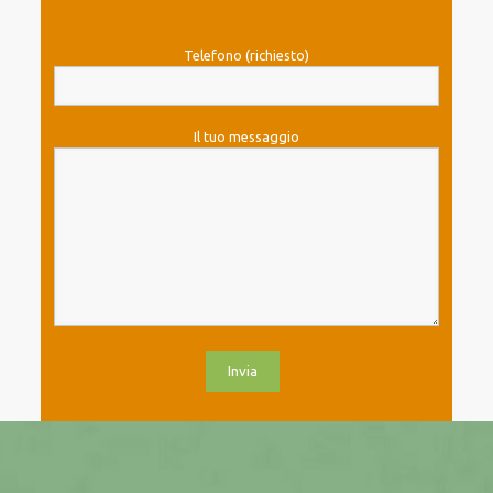
Telefono (richiesto)
Il tuo messaggio