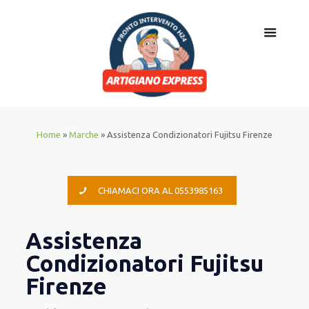
Home
»
Marche
»
Assistenza Condizionatori Fujitsu Firenze
CHIAMACI ORA AL 0553985163
Assistenza
Condizionatori Fujitsu
Firenze