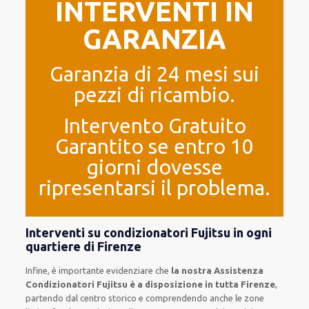
INTERVENTI IN
GARANZIA
Garanzia di 24 mesi sui
pezzi di ricambio.
Intervento Gratuito
Garantito se entro 10
giorni dovesse
ripresentarsi il problema.
Interventi su condizionatori Fujitsu in ogni
quartiere di Firenze
Infine, è importante evidenziare che
la nostra Assistenza
Condizionatori Fujitsu è a disposizione in tutta Firenze
,
partendo dal centro storico e comprendendo anche le zone