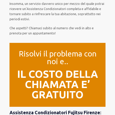
Insomma, un servizio davvero unico per mezzo del quale potrai
ricevere un’Assistenza Condizionatori completa e affidabile e
tornare subito a rinfrescare la tua abitazione, soprattutto nei
periodi estivi.
Che aspetti? Chiamaci subito al numero che vedi in alto e
prenota per un appuntamento!
Risolvi il problema con
noi e..
IL COSTO DELLA
CHIAMATA E’
GRATUITO
Assistenza Condizionatori Fujitsu Firenze: